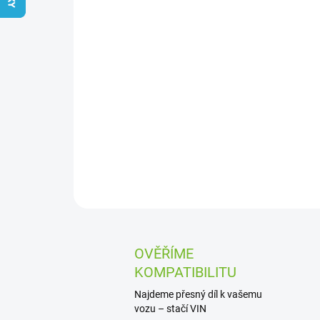
OVĚŘÍME
KOMPATIBILITU
Najdeme přesný díl k vašemu
vozu – stačí VIN