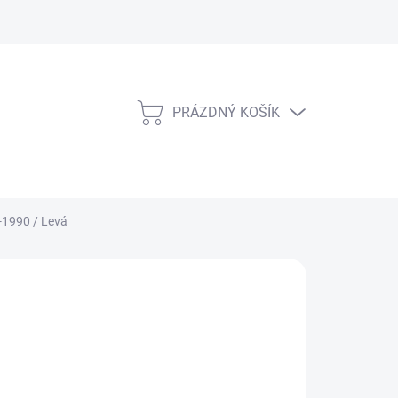
PRÁZDNÝ KOŠÍK
NÁKUPNÍ
KOŠÍK
-1990 / Levá