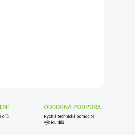
Přidat do košíku
ZEPTAT SE
ENÍ
ODBORNÁ PODPORA
 dílů
Rychlá technická pomoc při
výběru dílů