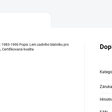
: 1983-1990 Popis: Lem zadního blatníku pro
Dop
, Certifikovaná kvalita
Katego
Záruk
Hmotn