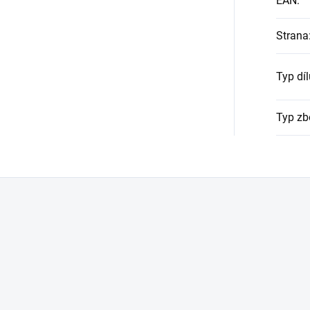
EAN
:
Strana
Typ díl
Typ zb