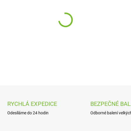
cena:
−
+
DETAILNÍ INFORMACE
RYCHLÁ EXPEDICE
BEZPEČNÉ BAL
Odesíláme do 24 hodin
Odborné balení velkých