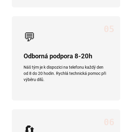
05
💬
Odborná podpora 8-20h
Náš tým je k dispozici na telefonu každý den
od 8 do 20 hodin. Rychlá technická pomoc při
výběru dílů.
06
🔄