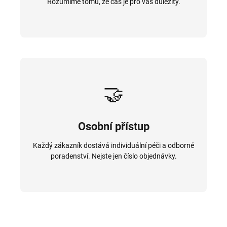
Rozumíme tomu, že čas je pro vás důležitý.
🤝
Osobní přístup
Každý zákazník dostává individuální péči a odborné
poradenství. Nejste jen číslo objednávky.