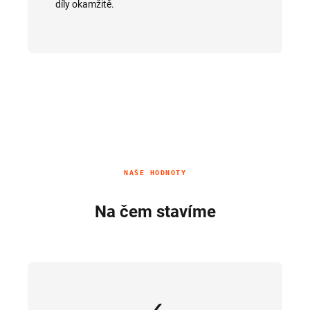
díly okamžitě.
NAŠE HODNOTY
Na čem stavíme