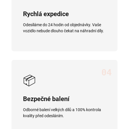
Rychlá expedice
Odesíláme do 24 hodin od objednávky. Vaše
vozidlo nebude dlouho čekat na náhradní díly.
04
📦
Bezpečné balení
Odborné balení velkých dílů a 100% kontrola
kvality před odesláním.