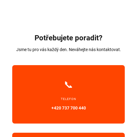
Potřebujete poradit?
Jsme tu pro vás každý den. Neváhejte nás kontaktovat.
📞
TELEFON
+420
737 700 440