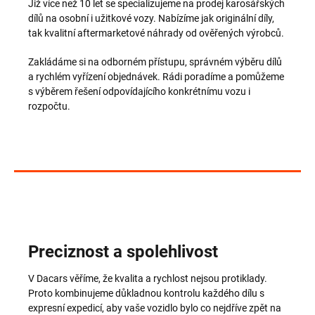
Již více než 10 let se specializujeme na prodej karosářských
dílů na osobní i užitkové vozy. Nabízíme jak originální díly,
tak kvalitní aftermarketové náhrady od ověřených výrobců.
Zakládáme si na odborném přístupu, správném výběru dílů
a rychlém vyřízení objednávek. Rádi poradíme a pomůžeme
s výběrem řešení odpovídajícího konkrétnímu vozu i
rozpočtu.
Preciznost a spolehlivost
V Dacars věříme, že kvalita a rychlost nejsou protiklady.
Proto kombinujeme důkladnou kontrolu každého dílu s
expresní expedicí, aby vaše vozidlo bylo co nejdříve zpět na