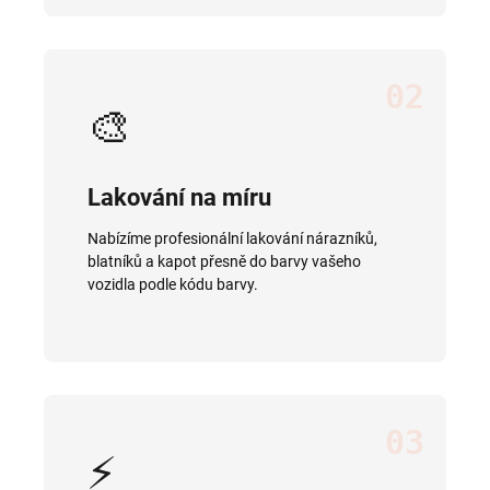
02
🎨
Lakování na míru
Nabízíme profesionální lakování nárazníků,
blatníků a kapot přesně do barvy vašeho
vozidla podle kódu barvy.
03
⚡