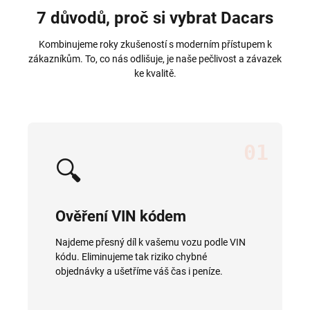
7 důvodů, proč si vybrat Dacars
Kombinujeme roky zkušeností s moderním přístupem k
zákazníkům. To, co nás odlišuje, je naše pečlivost a závazek
ke kvalitě.
01
🔍
Ověření VIN kódem
Najdeme přesný díl k vašemu vozu podle VIN
kódu. Eliminujeme tak riziko chybné
objednávky a ušetříme váš čas i peníze.