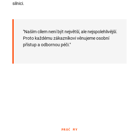
silnici.
"Naším cílem není být největší, ale nejspolehlivější.
Proto každému zákazníkovi věnujeme osobní
přístup a odbornou péči."
PROČ MY