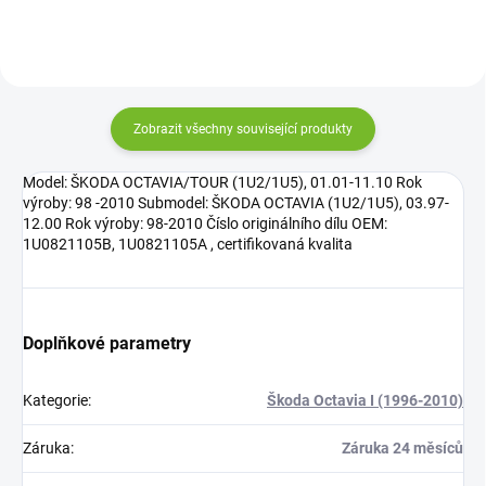
Zobrazit všechny související produkty
Model: ŠKODA OCTAVIA/TOUR (1U2/1U5), 01.01-11.10 Rok
výroby: 98 -2010 Submodel: ŠKODA OCTAVIA (1U2/1U5), 03.97-
12.00 Rok výroby: 98-2010 Číslo originálního dílu OEM:
1U0821105B, 1U0821105A , certifikovaná kvalita
Doplňkové parametry
Kategorie
:
Škoda Octavia I (1996-2010)
Záruka
:
Záruka 24 měsíců