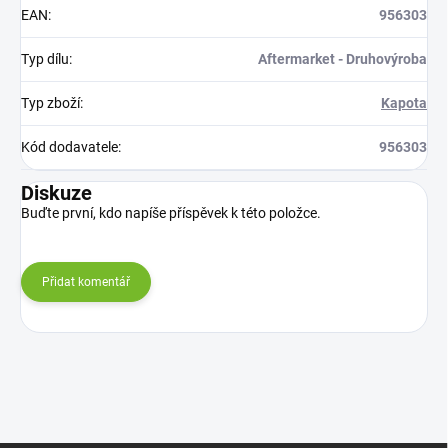
EAN
:
956303
Typ dílu
:
Aftermarket - Druhovýroba
Typ zboží
:
Kapota
Kód dodavatele
:
956303
Diskuze
Buďte první, kdo napíše příspěvek k této položce.
Přidat komentář