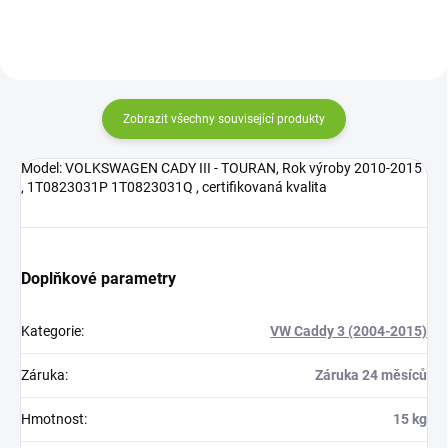
Zobrazit všechny související produkty
Model: VOLKSWAGEN CADY III - TOURAN, Rok výroby 2010-2015
, 1T0823031P 1T0823031Q , certifikovaná kvalita
Doplňkové parametry
Kategorie
:
VW Caddy 3 (2004-2015)
Záruka
:
Záruka 24 měsíců
Hmotnost
:
15 kg