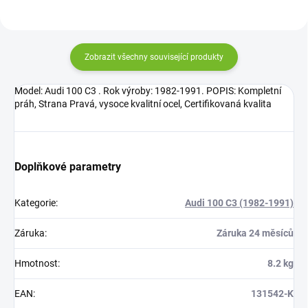
Zobrazit všechny související produkty
Model: Audi 100 C3 . Rok výroby: 1982-1991. POPIS: Kompletní
práh, Strana Pravá, vysoce kvalitní ocel, Certifikovaná kvalita
Doplňkové parametry
Kategorie
:
Audi 100 C3 (1982-1991)
Záruka
:
Záruka 24 měsíců
Hmotnost
:
8.2 kg
EAN
:
131542-K