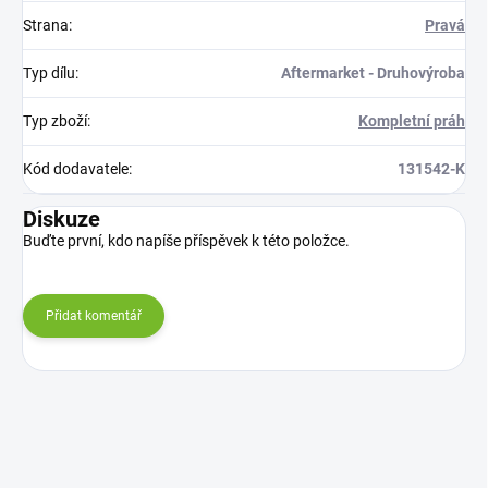
Strana
:
Pravá
Typ dílu
:
Aftermarket - Druhovýroba
Typ zboží
:
Kompletní práh
Kód dodavatele
:
131542-K
Diskuze
Buďte první, kdo napíše příspěvek k této položce.
Přidat komentář