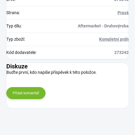
Strana
:
Pravá
Typ dílu
:
Aftermarket - Druhovýroba
Typ zboží
:
Kompletní práh
Kód dodavatele
:
273242
Diskuze
Buďte první, kdo napíše příspěvek k této položce.
Přidat komentář