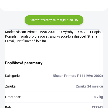
Zobrazit všechny související produkty
Model: Nissan Primera 1996-2001 Rok Výroby: 1996-2001 Popis:
Kompletní práh pro pravou stranu, vysoce kvalitní ocel. Strana:
Pravá, Certifikovaná kvalita.
Doplňkové parametry
Kategorie
:
Nissan Primera P11 (1996-2002)
Záruka
:
Záruka 24 měsíců
Hmotnost
:
8.2 kg
EAN
:
273242