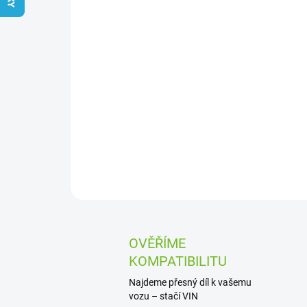
OVĚŘÍME
KOMPATIBILITU
Najdeme přesný díl k vašemu
vozu – stačí VIN