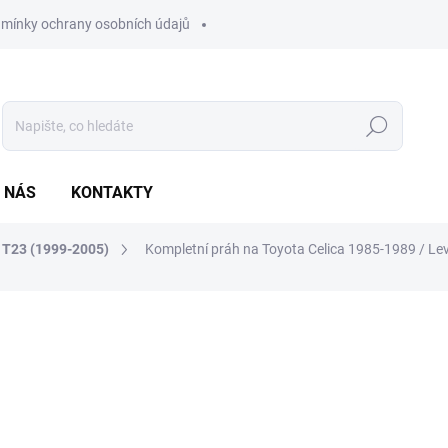
mínky ochrany osobních údajů
Hledat
 NÁS
KONTAKTY
a T23 (1999-2005)
Kompletní práh na Toyota Celica 1985-1989 / Le
ocení
ZNAČKA:
KLOKKERHOLM
2 490 Kč
2 057,85 Kč bez DPH
Měrná
SKLADEM