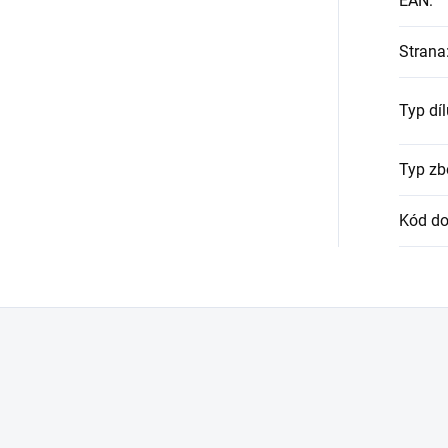
EAN
:
Strana
Typ díl
Typ zb
Kód do