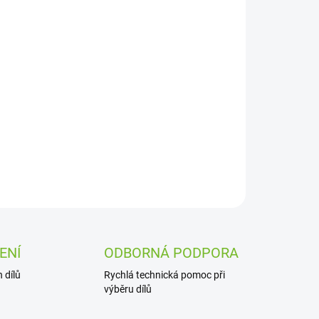
Přidat do košíku
ZEPTAT SE
ENÍ
ODBORNÁ PODPORA
 dílů
Rychlá technická pomoc při
výběru dílů