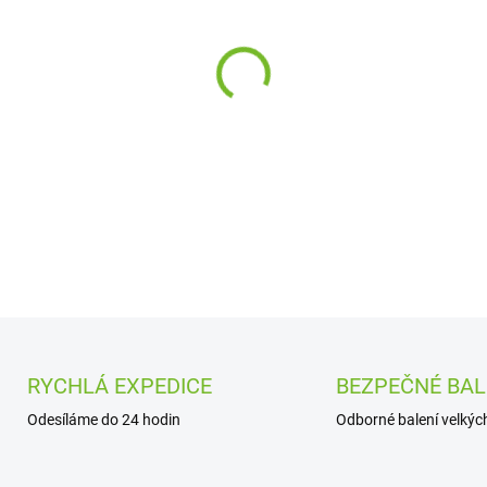
cena:
−
+
DETAILNÍ INFORMACE
RYCHLÁ EXPEDICE
BEZPEČNÉ BAL
Odesíláme do 24 hodin
Odborné balení velkých