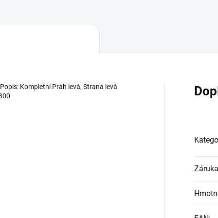
Popis: Kompletní Práh levá, Strana levá
Dop
7300
Katego
Záruk
Hmotn