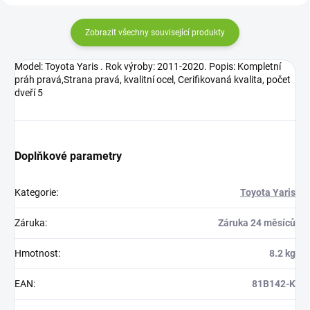
Zobrazit všechny související produkty
Model: Toyota Yaris . Rok výroby: 2011-2020. Popis: Kompletní
práh pravá,Strana pravá, kvalitní ocel, Cerifikovaná kvalita, počet
dveří 5
Doplňkové parametry
Kategorie
:
Toyota Yaris
Záruka
:
Záruka 24 měsíců
Hmotnost
:
8.2 kg
EAN
:
81B142-K