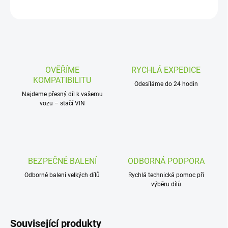
ZEPTAT SE
OVĚŘÍME
RYCHLÁ EXPEDICE
KOMPATIBILITU
Odesíláme do 24 hodin
Najdeme přesný díl k vašemu
vozu – stačí VIN
BEZPEČNÉ BALENÍ
ODBORNÁ PODPORA
Odborné balení velkých dílů
Rychlá technická pomoc při
výběru dílů
Související produkty