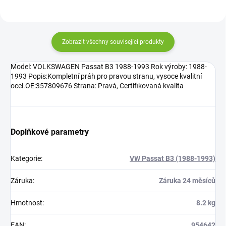
Zobrazit všechny související produkty
Model: VOLKSWAGEN Passat B3 1988-1993 Rok výroby: 1988-
1993 Popis:Kompletní práh pro pravou stranu, vysoce kvalitní
ocel.OE:357809676 Strana: Pravá, Certifikovaná kvalita
Doplňkové parametry
Kategorie
:
VW Passat B3 (1988-1993)
Záruka
:
Záruka 24 měsíců
Hmotnost
:
8.2 kg
EAN
:
954642