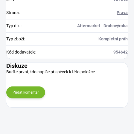
Strana
:
Pravá
Typ dílu
:
Aftermarket - Druhovýroba
Typ zboží
:
Kompletní práh
Kód dodavatele
:
954642
Diskuze
Buďte první, kdo napíše příspěvek k této položce.
Přidat komentář