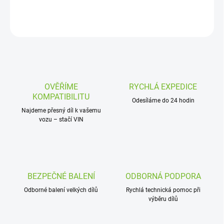
DETAILNÍ INFORMACE
ZEPTAT SE
OVĚŘÍME
RYCHLÁ EXPEDICE
KOMPATIBILITU
Odesíláme do 24 hodin
Najdeme přesný díl k vašemu
vozu – stačí VIN
BEZPEČNÉ BALENÍ
ODBORNÁ PODPORA
Odborné balení velkých dílů
Rychlá technická pomoc při
výběru dílů