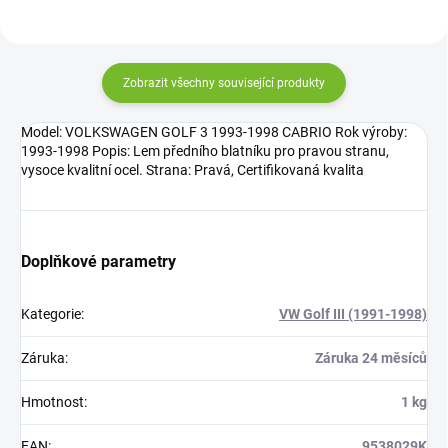
Zobrazit všechny související produkty
Model: VOLKSWAGEN GOLF 3 1993-1998 CABRIO Rok výroby:
1993-1998 Popis: Lem předního blatníku pro pravou stranu,
vysoce kvalitní ocel. Strana: Pravá, Certifikovaná kvalita
Doplňkové parametry
Kategorie
:
VW Golf III (1991-1998)
Záruka
:
Záruka 24 měsíců
Hmotnost
:
1 kg
EAN
:
9538029K