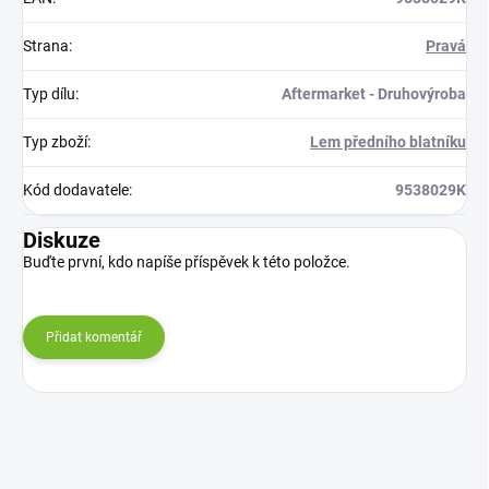
Strana
:
Pravá
Typ dílu
:
Aftermarket - Druhovýroba
Typ zboží
:
Lem předního blatníku
Kód dodavatele
:
9538029K
Diskuze
Buďte první, kdo napíše příspěvek k této položce.
Přidat komentář