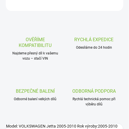
ZEPTAT SE
OVĚŘÍME
RYCHLÁ EXPEDICE
KOMPATIBILITU
Odesíláme do 24 hodin
Najdeme přesný díl k vašemu
vozu – stačí VIN
BEZPEČNÉ BALENÍ
ODBORNÁ PODPORA
Odborné balení velkých dílů
Rychlá technická pomoc při
výběru dílů
Model: VOLKSWAGEN Jetta 2005-2010 Rok výroby:2005-2010