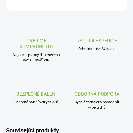
ZEPTAT SE
OVĚŘÍME
RYCHLÁ EXPEDICE
KOMPATIBILITU
Odesíláme do 24 hodin
Najdeme přesný díl k vašemu
vozu – stačí VIN
BEZPEČNÉ BALENÍ
ODBORNÁ PODPORA
Odborné balení velkých dílů
Rychlá technická pomoc při
výběru dílů
Související produkty