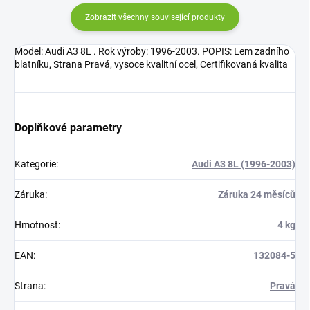
Zobrazit všechny související produkty
Model: Audi A3 8L . Rok výroby: 1996-2003. POPIS: Lem zadního
blatníku, Strana Pravá, vysoce kvalitní ocel, Certifikovaná kvalita
Doplňkové parametry
Kategorie
:
Audi A3 8L (1996-2003)
Záruka
:
Záruka 24 měsíců
Hmotnost
:
4 kg
EAN
:
132084-5
Strana
:
Pravá