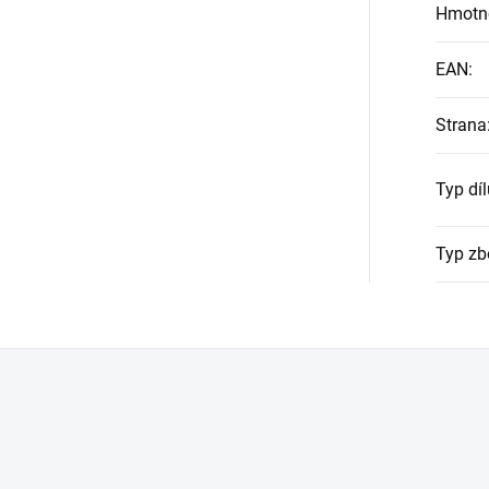
Hmotn
EAN
:
Strana
Typ díl
Typ zb