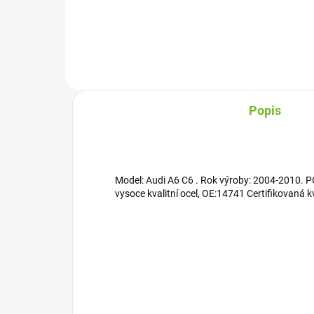
Popis
Model: Audi A6 C6 . Rok výroby: 2004-2010. P
vysoce kvalitní ocel, OE:14741 Certifikovaná k