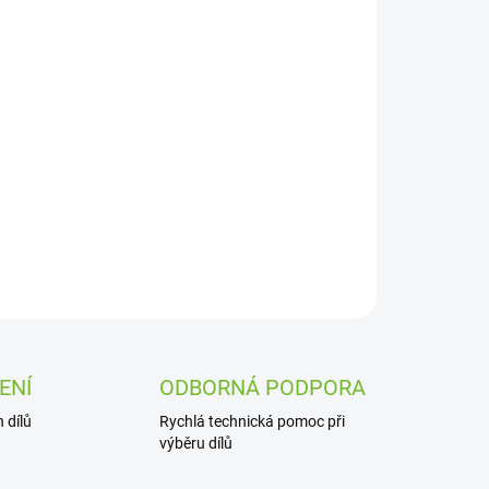
Přidat do košíku
ZEPTAT SE
ENÍ
ODBORNÁ PODPORA
 dílů
Rychlá technická pomoc při
výběru dílů