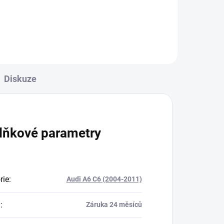
Diskuze
lňkové parametry
rie
:
Audi A6 C6 (2004-2011)
a
:
Záruka 24 měsíců