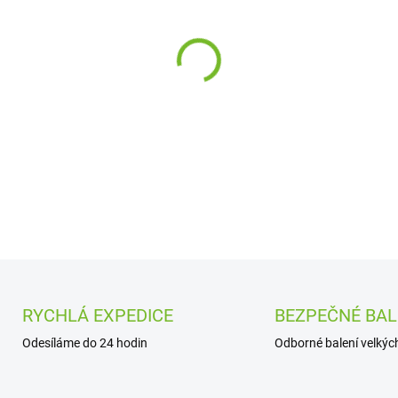
cena:
−
+
DETAILNÍ INFORMACE
RYCHLÁ EXPEDICE
BEZPEČNÉ BAL
Odesíláme do 24 hodin
Odborné balení velkých