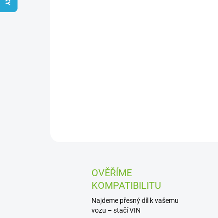
OVĚŘÍME
KOMPATIBILITU
Najdeme přesný díl k vašemu
vozu – stačí VIN