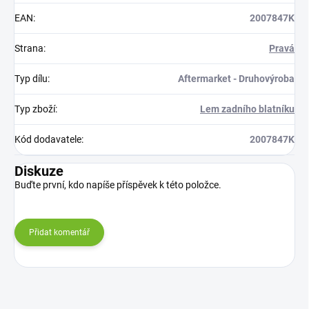
EAN
:
2007847K
Strana
:
Pravá
Typ dílu
:
Aftermarket - Druhovýroba
Typ zboží
:
Lem zadního blatníku
Kód dodavatele
:
2007847K
Diskuze
Buďte první, kdo napíše příspěvek k této položce.
Přidat komentář