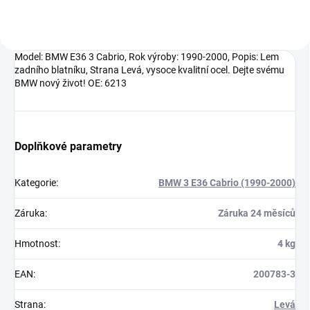
Model: BMW E36 3 Cabrio, Rok výroby: 1990-2000, Popis: Lem
zadního blatníku, Strana Levá, vysoce kvalitní ocel. Dejte svému
BMW nový život! OE: 6213
Doplňkové parametry
Kategorie
:
BMW 3 E36 Cabrio (1990-2000)
Záruka
:
Záruka 24 měsíců
Hmotnost
:
4 kg
EAN
:
200783-3
Strana
:
Levá