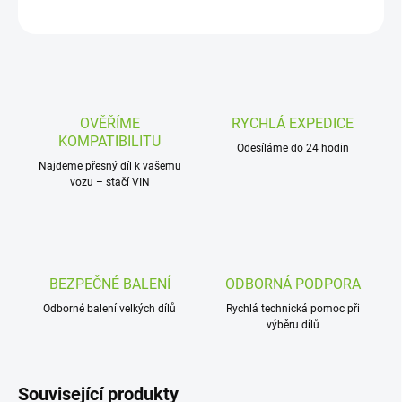
ZEPTAT SE
OVĚŘÍME
RYCHLÁ EXPEDICE
KOMPATIBILITU
Odesíláme do 24 hodin
Najdeme přesný díl k vašemu
vozu – stačí VIN
BEZPEČNÉ BALENÍ
ODBORNÁ PODPORA
Odborné balení velkých dílů
Rychlá technická pomoc při
výběru dílů
Související produkty