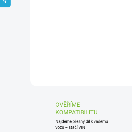
OVĚŘÍME
KOMPATIBILITU
Najdeme přesný díl k vašemu
vozu – stačí VIN