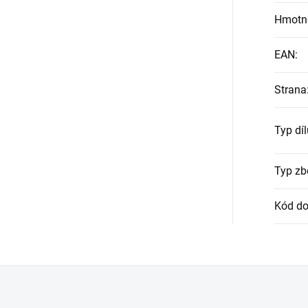
Hmotn
EAN
:
Strana
Typ díl
Typ zb
Kód do