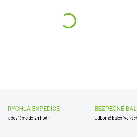
cena:
−
+
DETAILNÍ INFORMACE
RYCHLÁ EXPEDICE
BEZPEČNÉ BAL
Odesíláme do 24 hodin
Odborné balení velkých