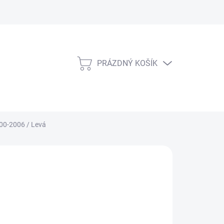
PRÁZDNÝ KOŠÍK
NÁKUPNÍ
KOŠÍK
00-2006 / Levá