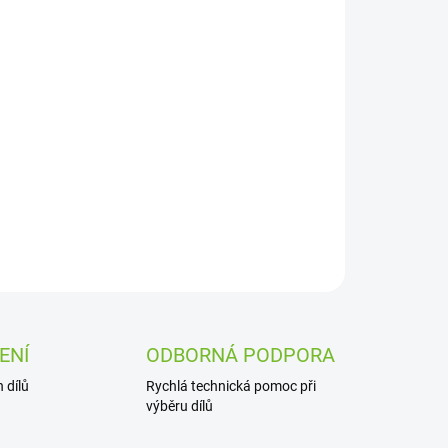
Přidat do košíku
ZEPTAT SE
ENÍ
ODBORNÁ PODPORA
 dílů
Rychlá technická pomoc při
výběru dílů