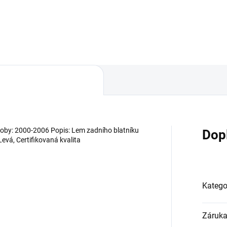
Do košíku
Do košíku
oby: 2000-2006 Popis: Lem zadního blatníku
Dop
Levá, Certifikovaná kvalita
Katego
Záruk