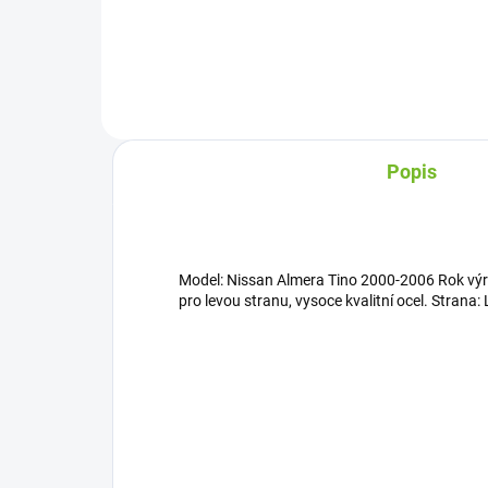
Do košíku
Popis
Model: Nissan Almera Tino 2000-2006 Rok výr
pro levou stranu, vysoce kvalitní ocel. Strana: 