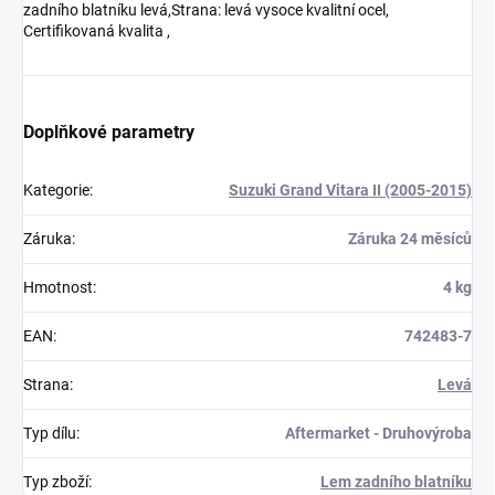
zadního blatníku levá,Strana: levá vysoce kvalitní ocel,
Certifikovaná kvalita ,
Doplňkové parametry
Kategorie
:
Suzuki Grand Vitara II (2005-2015)
Záruka
:
Záruka 24 měsíců
Hmotnost
:
4 kg
EAN
:
742483-7
Strana
:
Levá
Typ dílu
:
Aftermarket - Druhovýroba
Typ zboží
:
Lem zadního blatníku