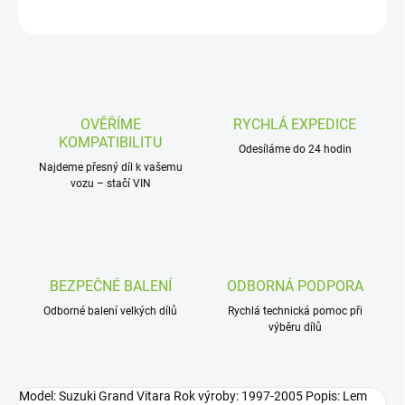
ZEPTAT SE
OVĚŘÍME
RYCHLÁ EXPEDICE
KOMPATIBILITU
Odesíláme do 24 hodin
Najdeme přesný díl k vašemu
vozu – stačí VIN
BEZPEČNÉ BALENÍ
ODBORNÁ PODPORA
Odborné balení velkých dílů
Rychlá technická pomoc při
výběru dílů
Model: Suzuki Grand Vitara Rok výroby: 1997-2005 Popis: Lem