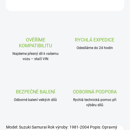
ZEPTAT SE
OVĚŘÍME
RYCHLÁ EXPEDICE
KOMPATIBILITU
Odesíláme do 24 hodin
Najdeme přesný díl k vašemu
vozu – stačí VIN
BEZPEČNÉ BALENÍ
ODBORNÁ PODPORA
Odborné balení velkých dílů
Rychlá technická pomoc při
výběru dílů
Model: Suzuki Samurai Rok výroby: 1981-2004 Popis: Opravný