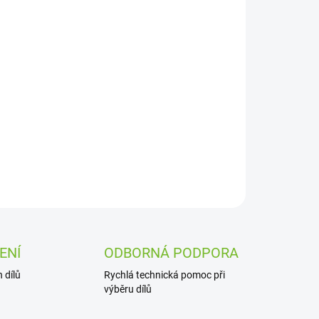
Přidat do košíku
ZEPTAT SE
ENÍ
ODBORNÁ PODPORA
 dílů
Rychlá technická pomoc při
výběru dílů