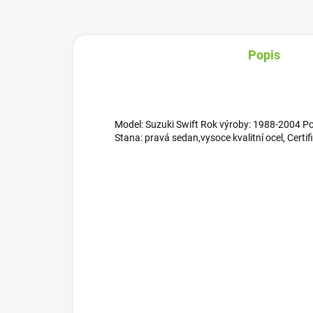
Popis
Model: Suzuki Swift Rok výroby: 1988-2004 Po
Stana: pravá sedan,vysoce kvalitní ocel, Certif