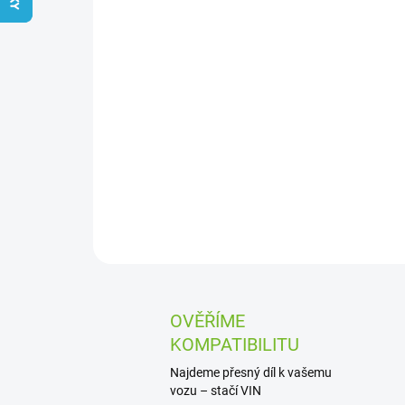
OVĚŘÍME
KOMPATIBILITU
Najdeme přesný díl k vašemu
vozu – stačí VIN