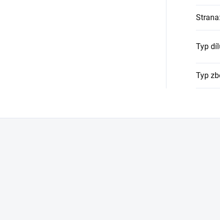
Strana
Typ díl
Typ zb