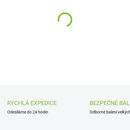
cena:
−
+
DETAILNÍ INFORMACE
RYCHLÁ EXPEDICE
BEZPEČNÉ BAL
Odesíláme do 24 hodin
Odborné balení velkých