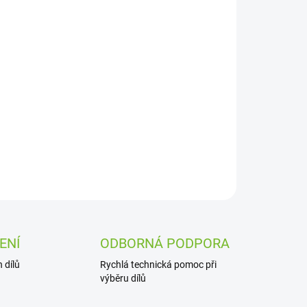
Přidat do košíku
ZEPTAT SE
ENÍ
ODBORNÁ PODPORA
 dílů
Rychlá technická pomoc při
výběru dílů