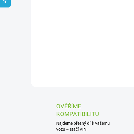
OVĚŘÍME
KOMPATIBILITU
Najdeme přesný díl k vašemu
vozu – stačí VIN