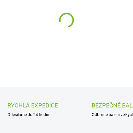
cena:
−
+
DETAILNÍ INFORMACE
RYCHLÁ EXPEDICE
BEZPEČNÉ BAL
Odesíláme do 24 hodin
Odborné balení velkých