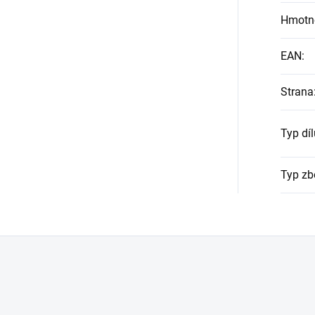
Hmotn
EAN
:
Strana
Typ díl
Typ zb