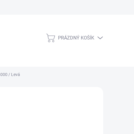
PRÁZDNÝ KOŠÍK
NÁKUPNÍ
KOŠÍK
000 / Levá