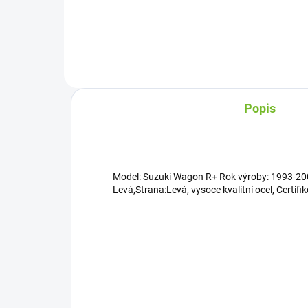
Do košíku
Popis
Model: Suzuki Wagon R+ Rok výroby: 1993-200
Levá,Strana:Levá, vysoce kvalitní ocel, Certif