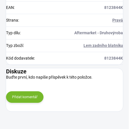
EAN
:
8123844K
Strana
:
Pravá
Typ dílu
:
Aftermarket - Druhovýroba
Typ zboží
:
Lem zadního blatníku
Kód dodavatele
:
8123844K
Diskuze
Buďte první, kdo napíše příspěvek k této položce.
Přidat komentář