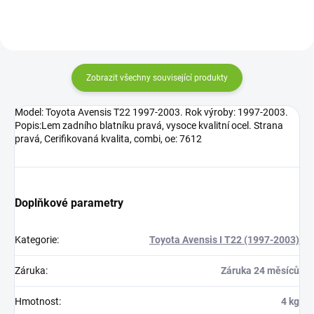
Zobrazit všechny související produkty
Model: Toyota Avensis T22 1997-2003. Rok výroby: 1997-2003.
Popis:Lem zadního blatníku pravá, vysoce kvalitní ocel. Strana
pravá, Cerifikovaná kvalita, combi, oe: 7612
Doplňkové parametry
Kategorie
:
Toyota Avensis I T22 (1997-2003)
Záruka
:
Záruka 24 měsíců
Hmotnost
:
4 kg