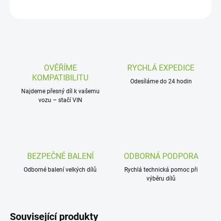
ZEPTAT SE
OVĚŘÍME
RYCHLÁ EXPEDICE
KOMPATIBILITU
Odesíláme do 24 hodin
Najdeme přesný díl k vašemu
vozu – stačí VIN
BEZPEČNÉ BALENÍ
ODBORNÁ PODPORA
Odborné balení velkých dílů
Rychlá technická pomoc při
výběru dílů
Související produkty