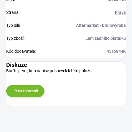
Strana
:
Pravá
Typ dílu
:
Aftermarket - Druhovýroba
Typ zboží
:
Lem zadního blatníku
Kód dodavatele
:
4515844K
Diskuze
Buďte první, kdo napíše příspěvek k této položce.
Přidat komentář