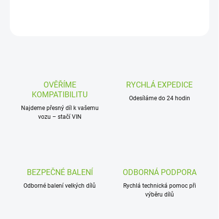
DETAILNÍ INFORMACE
ZEPTAT SE
OVĚŘÍME
RYCHLÁ EXPEDICE
KOMPATIBILITU
Odesíláme do 24 hodin
Najdeme přesný díl k vašemu
vozu – stačí VIN
BEZPEČNÉ BALENÍ
ODBORNÁ PODPORA
Odborné balení velkých dílů
Rychlá technická pomoc při
výběru dílů