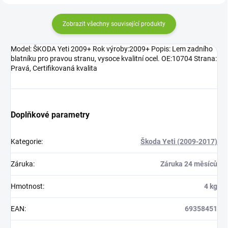
Zobrazit všechny související produkty
Model: ŠKODA Yeti 2009+ Rok výroby:2009+ Popis: Lem zadního
blatníku pro pravou stranu, vysoce kvalitní ocel. OE:10704 Strana:
Pravá, Certifikovaná kvalita
Doplňkové parametry
Kategorie
:
Škoda Yeti (2009-2017)
Záruka
:
Záruka 24 měsíců
Hmotnost
:
4 kg
EAN
:
69358451