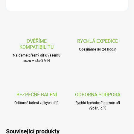
ZEPTAT SE
OVĚŘÍME
RYCHLÁ EXPEDICE
KOMPATIBILITU
Odesíláme do 24 hodin
Najdeme přesný díl k vašemu
vozu – stačí VIN
BEZPEČNÉ BALENÍ
ODBORNÁ PODPORA
Odborné balení velkých dílů
Rychlá technická pomoc při
výběru dílů
Související produkty