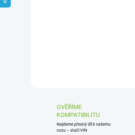
OVĚŘÍME
KOMPATIBILITU
Najdeme přesný díl k vašemu
vozu – stačí VIN