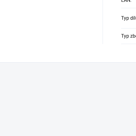
EAN
:
Typ díl
Typ zb