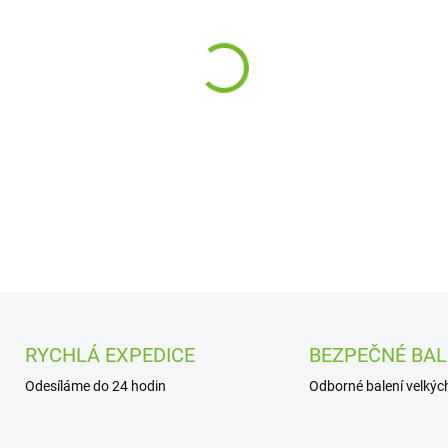
cena:
−
+
DETAILNÍ INFORMACE
RYCHLÁ EXPEDICE
BEZPEČNÉ BAL
Odesíláme do 24 hodin
Odborné balení velkých