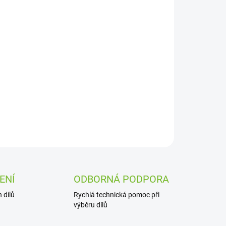
Přidat do košíku
ZEPTAT SE
ENÍ
ODBORNÁ PODPORA
 dílů
Rychlá technická pomoc při
výběru dílů