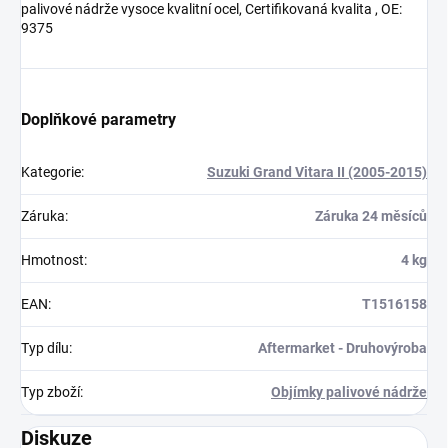
palivové nádrže vysoce kvalitní ocel, Certifikovaná kvalita , OE:
9375
Doplňkové parametry
Kategorie
:
Suzuki Grand Vitara II (2005-2015)
Záruka
:
Záruka 24 měsíců
Hmotnost
:
4 kg
EAN
:
T1516158
Typ dílu
:
Aftermarket - Druhovýroba
Typ zboží
:
Objímky palivové nádrže
Diskuze