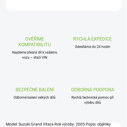
ZEPTAT SE
OVĚŘÍME
RYCHLÁ EXPEDICE
KOMPATIBILITU
Odesíláme do 24 hodin
Najdeme přesný díl k vašemu
vozu – stačí VIN
BEZPEČNÉ BALENÍ
ODBORNÁ PODPORA
Odborné balení velkých dílů
Rychlá technická pomoc při
výběru dílů
Model: Suzuki Grand Vitara Rok výroby: 2005 Popis: objímky