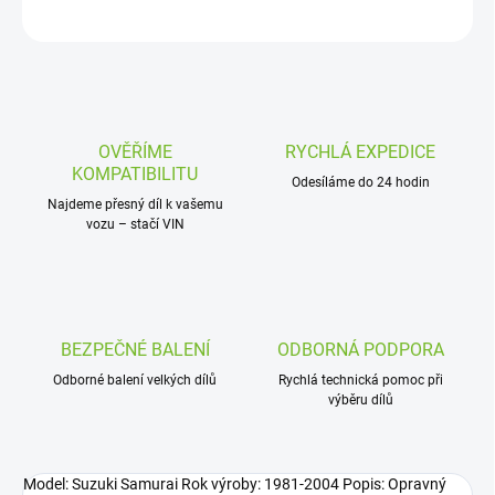
ZEPTAT SE
OVĚŘÍME
RYCHLÁ EXPEDICE
KOMPATIBILITU
Odesíláme do 24 hodin
Najdeme přesný díl k vašemu
vozu – stačí VIN
BEZPEČNÉ BALENÍ
ODBORNÁ PODPORA
Odborné balení velkých dílů
Rychlá technická pomoc při
výběru dílů
Model: Suzuki Samurai Rok výroby: 1981-2004 Popis: Opravný