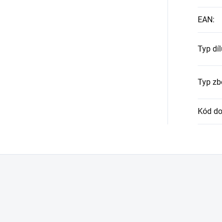
EAN
:
Typ díl
Typ zb
Kód do