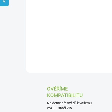
OVĚŘÍME
KOMPATIBILITU
Najdeme přesný díl k vašemu
vozu – stačí VIN