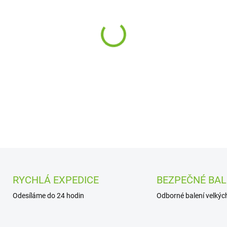
cena:
−
+
DETAILNÍ INFORMACE
RYCHLÁ EXPEDICE
BEZPEČNÉ BAL
Odesíláme do 24 hodin
Odborné balení velkých