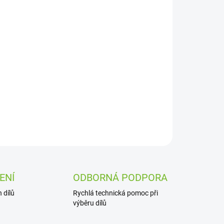
Přidat do košíku
ZEPTAT SE
ENÍ
ODBORNÁ PODPORA
 dílů
Rychlá technická pomoc při
výběru dílů