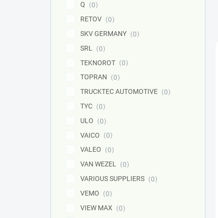
Q
0
RETOV
0
SKV GERMANY
0
SRL
0
TEKNOROT
0
TOPRAN
0
TRUCKTEC AUTOMOTIVE
0
TYC
0
ULO
0
VAICO
0
VALEO
0
VAN WEZEL
0
VARIOUS SUPPLIERS
0
VEMO
0
VIEW MAX
0