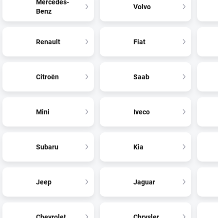
Mercedes-
Volvo
Benz
Renault
Fiat
Citroën
Saab
Mini
Iveco
Subaru
Kia
Jeep
Jaguar
Chevrolet
Chrysler