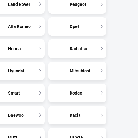
Land Rover
Peugeot
Alfa Romeo
Opel
Honda
Daihatsu
Hyundai
Mitsubishi
Smart
Dodge
Daewoo
Dacia
Isuzu
Lancia