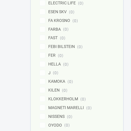
ELECTRIC LIFE
0
ESEN SKV
0
FA KROSNO
0
FARBA
0
FAST
0
FEBI BILSTEIN
0
FER
0
HELLA
0
J
0
KAMOKA
0
KILEN
0
KLOKKERHOLM
0
MAGNETI MARELLI
0
NISSENS
0
OYODO
0