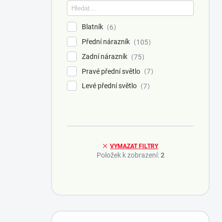
Blatník
6
Přední nárazník
105
Zadní nárazník
75
Pravé přední světlo
7
Levé přední světlo
7
VYMAZAT FILTRY
Položek k zobrazení:
2