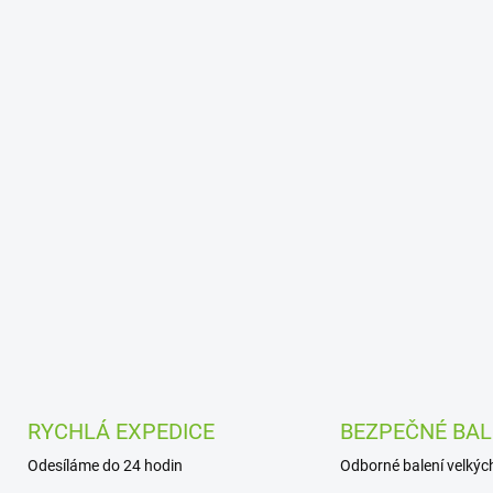
RYCHLÁ EXPEDICE
BEZPEČNÉ BAL
Odesíláme do 24 hodin
Odborné balení velkých