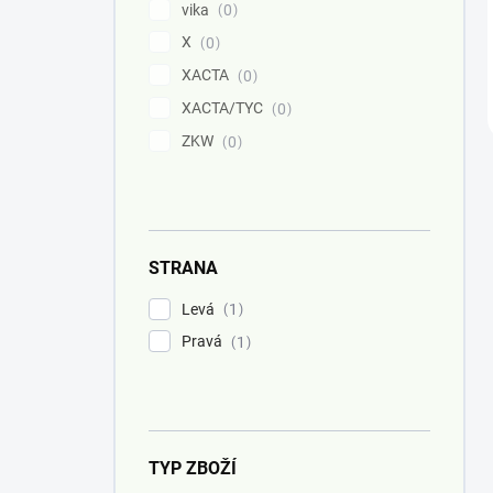
vika
0
X
0
XACTA
0
XACTA/TYC
0
ZKW
0
STRANA
Levá
1
Pravá
1
TYP ZBOŽÍ