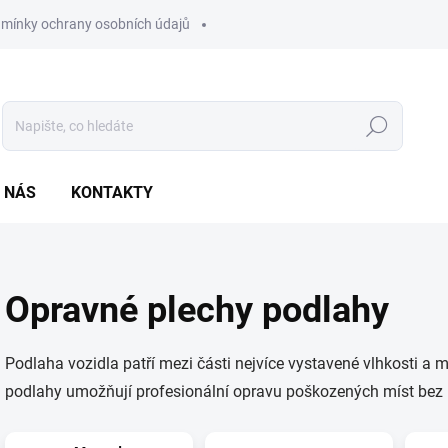
mínky ochrany osobních údajů
Hledat
 NÁS
KONTAKTY
Opravné plechy podlahy
Podlaha vozidla patří mezi části nejvíce vystavené vlhkosti
podlahy umožňují profesionální opravu poškozených míst bez n