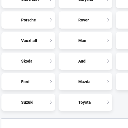
Porsche
Rover
Vauxhall
Man
Škoda
Audi
Ford
Mazda
Suzuki
Toyota
Ř