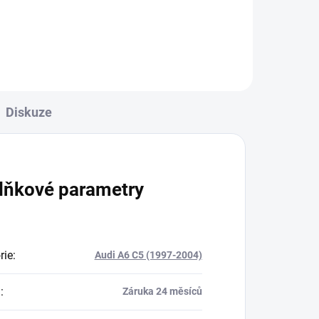
Diskuze
lňkové parametry
rie
:
Audi A6 C5 (1997-2004)
a
:
Záruka 24 měsíců