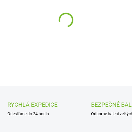
cena:
−
+
DETAILNÍ INFORMACE
RYCHLÁ EXPEDICE
BEZPEČNÉ BAL
Odesíláme do 24 hodin
Odborné balení velkých