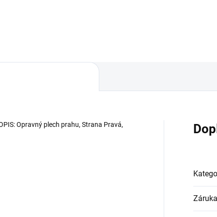
Do košíku
OPIS: Opravný plech prahu, Strana Pravá,
Dop
Katego
Záruk