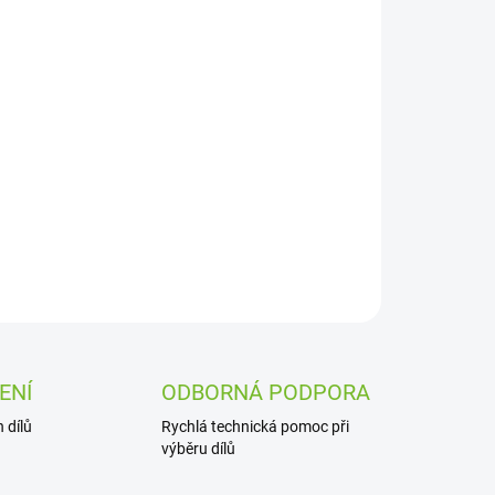
Přidat do košíku
ZEPTAT SE
ENÍ
ODBORNÁ PODPORA
 dílů
Rychlá technická pomoc při
výběru dílů