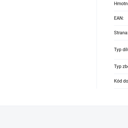
Hmotn
EAN
:
Strana
Typ díl
Typ zb
Kód do