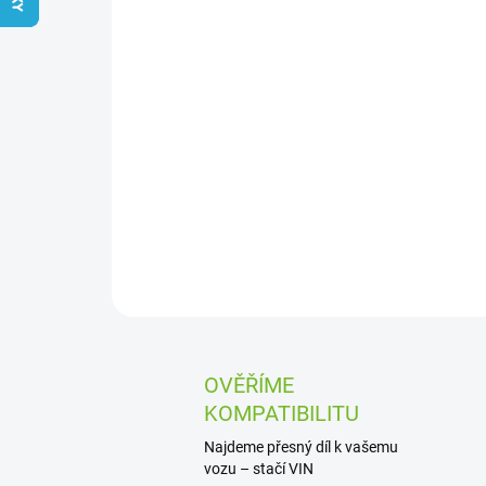
OVĚŘÍME
KOMPATIBILITU
Najdeme přesný díl k vašemu
vozu – stačí VIN