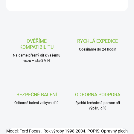
ZEPTAT SE
OVĚŘÍME
RYCHLÁ EXPEDICE
KOMPATIBILITU
Odesíláme do 24 hodin
Najdeme přesný díl k vašemu
vozu – stačí VIN
BEZPEČNÉ BALENÍ
ODBORNÁ PODPORA
Odborné balení velkých dílů
Rychlá technická pomoc při
výběru dílů
Model: Ford Focus . Rok výroby 1998-2004. POPIS: Opravný plech