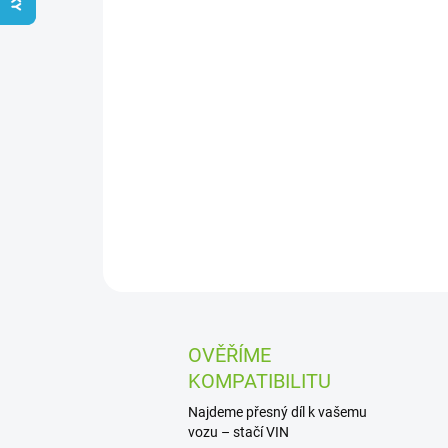
OVĚŘÍME
KOMPATIBILITU
Najdeme přesný díl k vašemu
vozu – stačí VIN