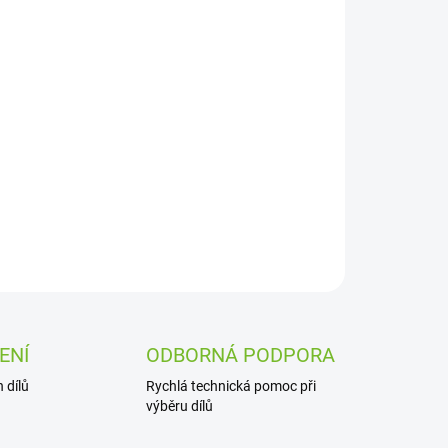
Přidat do košíku
ZEPTAT SE
ENÍ
ODBORNÁ PODPORA
 dílů
Rychlá technická pomoc při
výběru dílů