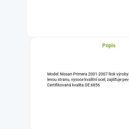
Popis
Model: Nissan Primera 2001-2007 Rok výroby:
levou stranu, vysoce kvalitní ocel, zajišťuje pe
Certifikovaná kvalita OE:6856