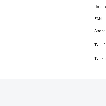
Hmotn
EAN
:
Strana
Typ díl
Typ zb