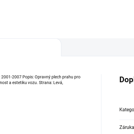
Do košíku
Do košíku
 2001-2007 Popis: Opravný plech prahu pro
Dop
vnost a estetiku vozu. Strana: Levá,
Katego
Záruk