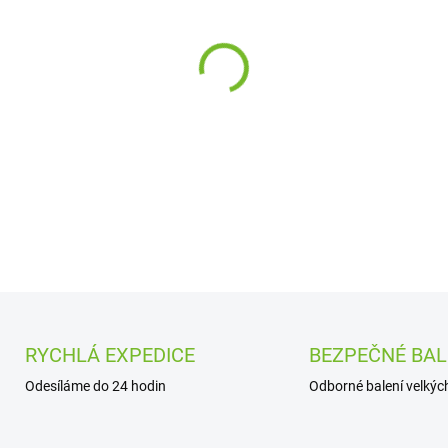
cena:
−
+
DETAILNÍ INFORMACE
RYCHLÁ EXPEDICE
BEZPEČNÉ BAL
Odesíláme do 24 hodin
Odborné balení velkých