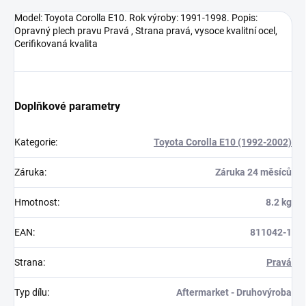
Model: Toyota Corolla E10. Rok výroby: 1991-1998. Popis:
Opravný plech pravu Pravá , Strana pravá, vysoce kvalitní ocel,
Cerifikovaná kvalita
Doplňkové parametry
Kategorie
:
Toyota Corolla E10 (1992-2002)
Záruka
:
Záruka 24 měsíců
Hmotnost
:
8.2 kg
EAN
:
811042-1
Strana
:
Pravá
Typ dílu
:
Aftermarket - Druhovýroba