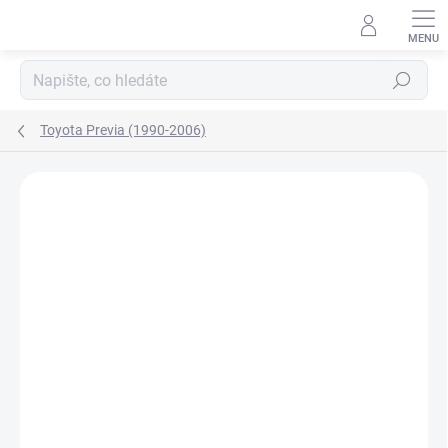
Přejít
na
obsah
Hledat
Toyota Previa (1990-2006)
Neohodnoceno
Podrobnosti hodnocení