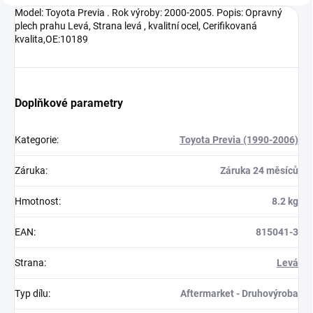
Model: Toyota Previa . Rok výroby: 2000-2005. Popis: Opravný
plech prahu Levá, Strana levá , kvalitní ocel, Cerifikovaná
kvalita,OE:10189
Doplňkové parametry
Kategorie
:
Toyota Previa (1990-2006)
Záruka
:
Záruka 24 měsíců
Hmotnost
:
8.2 kg
EAN
:
815041-3
Strana
:
Levá
Typ dílu
:
Aftermarket - Druhovýroba