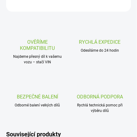
ZEPTAT SE
OVĚŘÍME
RYCHLÁ EXPEDICE
KOMPATIBILITU
Odesíláme do 24 hodin
Najdeme přesný díl k vašemu
vozu – stačí VIN
BEZPEČNÉ BALENÍ
ODBORNÁ PODPORA
Odborné balení velkých dílů
Rychlá technická pomoc při
výběru dílů
Související produkty