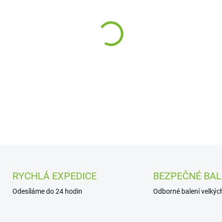
cena:
−
+
DETAILNÍ INFORMACE
RYCHLÁ EXPEDICE
BEZPEČNÉ BAL
Odesíláme do 24 hodin
Odborné balení velkých