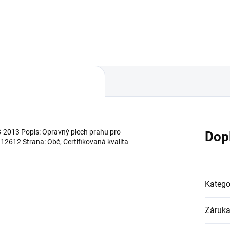
Do košíku
Do košíku
-2013 Popis: Opravný plech prahu pro
Dop
: 12612 Strana: Obě, Certifikovaná kvalita
Katego
Záruk