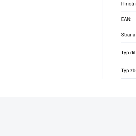
Hmotn
EAN
:
Strana
Typ díl
Typ zb