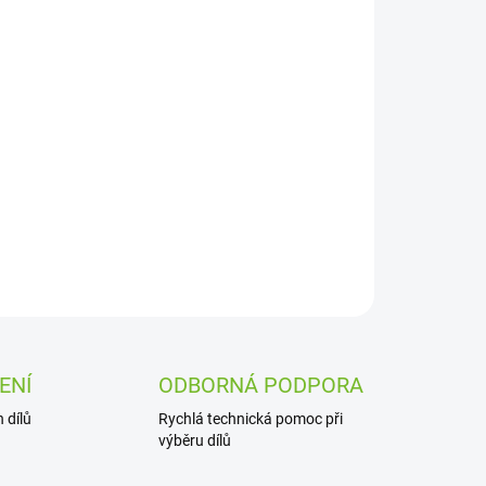
Přidat do košíku
ZEPTAT SE
ENÍ
ODBORNÁ PODPORA
 dílů
Rychlá technická pomoc při
výběru dílů