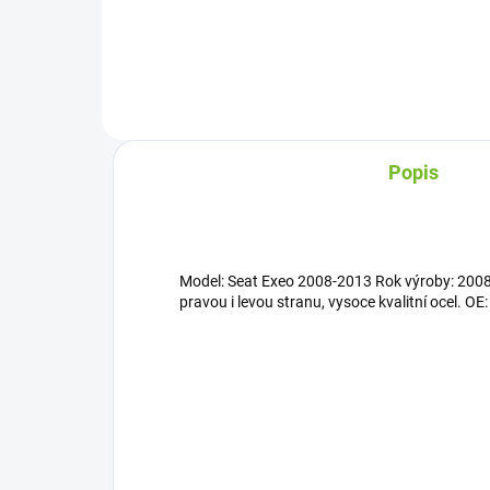
Popis
Model: Seat Exeo 2008-2013 Rok výroby: 2008
pravou i levou stranu, vysoce kvalitní ocel. OE