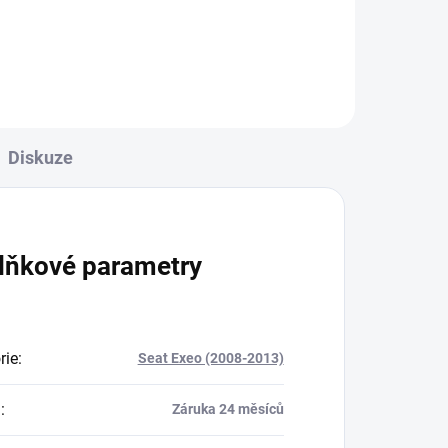
Do košíku
Diskuze
lňkové parametry
rie
:
Seat Exeo (2008-2013)
a
:
Záruka 24 měsíců