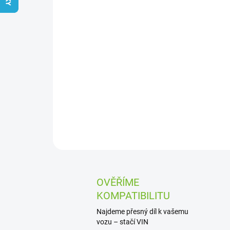
OVĚŘÍME
KOMPATIBILITU
Najdeme přesný díl k vašemu
vozu – stačí VIN