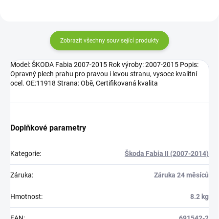
Zobrazit všechny související produkty
Model: ŠKODA Fabia 2007-2015 Rok výroby: 2007-2015 Popis:
Opravný plech prahu pro pravou i levou stranu, vysoce kvalitní
ocel. OE:11918 Strana: Obě, Certifikovaná kvalita
Doplňkové parametry
Kategorie
:
Škoda Fabia II (2007-2014)
Záruka
:
Záruka 24 měsíců
Hmotnost
:
8.2 kg
EAN
:
691542-2