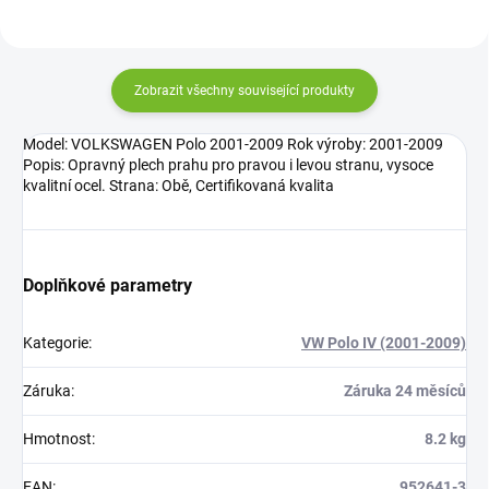
Zobrazit všechny související produkty
Model: VOLKSWAGEN Polo 2001-2009 Rok výroby: 2001-2009
Popis: Opravný plech prahu pro pravou i levou stranu, vysoce
kvalitní ocel. Strana: Obě, Certifikovaná kvalita
Doplňkové parametry
Kategorie
:
VW Polo IV (2001-2009)
Záruka
:
Záruka 24 měsíců
Hmotnost
:
8.2 kg
EAN
:
952641-3