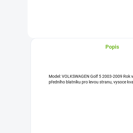
Do košíku
Popis
Model: VOLKSWAGEN Golf 5 2003-2009 Rok vý
předního blatníku pro levou stranu, vysoce kval