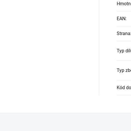
Hmotn
EAN
:
Strana
Typ díl
Typ zb
Kód do