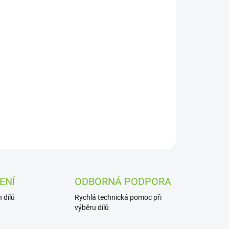
Přidat do košíku
ZEPTAT SE
ENÍ
ODBORNÁ PODPORA
 dílů
Rychlá technická pomoc při
výběru dílů