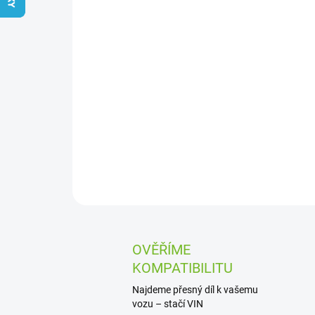
OVĚŘÍME
KOMPATIBILITU
Najdeme přesný díl k vašemu
vozu – stačí VIN