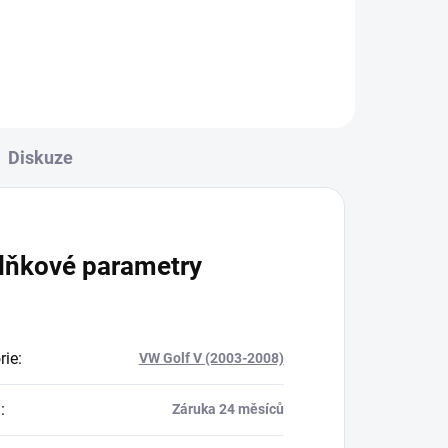
Diskuze
lňkové parametry
rie
:
VW Golf V (2003-2008)
a
:
Záruka 24 měsíců