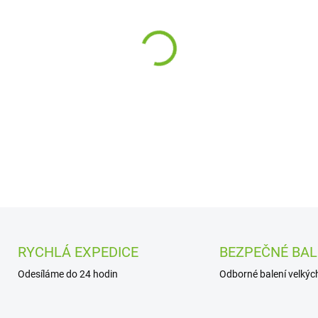
cena:
−
+
DETAILNÍ INFORMACE
RYCHLÁ EXPEDICE
BEZPEČNÉ BAL
Odesíláme do 24 hodin
Odborné balení velkých