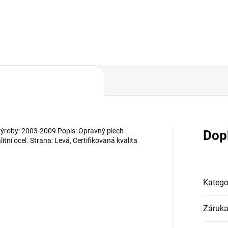
Do košíku
roby: 2003-2009 Popis: Opravný plech
Dop
itní ocel. Strana: Levá, Certifikovaná kvalita
Katego
Záruk