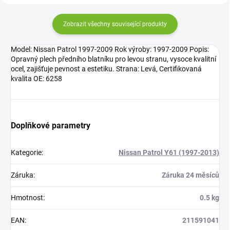
Zobrazit všechny související produkty
Model: Nissan Patrol 1997-2009 Rok výroby: 1997-2009 Popis:
Opravný plech předního blatníku pro levou stranu, vysoce kvalitní
ocel, zajišťuje pevnost a estetiku. Strana: Levá, Certifikovaná
kvalita OE: 6258
Doplňkové parametry
Kategorie
:
Nissan Patrol Y61 (1997-2013)
Záruka
:
Záruka 24 měsíců
Hmotnost
:
0.5 kg
EAN
:
211591041