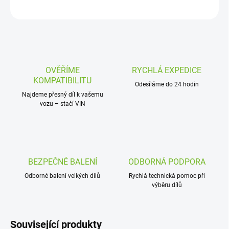
ZEPTAT SE
OVĚŘÍME
RYCHLÁ EXPEDICE
KOMPATIBILITU
Odesíláme do 24 hodin
Najdeme přesný díl k vašemu
vozu – stačí VIN
BEZPEČNÉ BALENÍ
ODBORNÁ PODPORA
Odborné balení velkých dílů
Rychlá technická pomoc při
výběru dílů
Související produkty