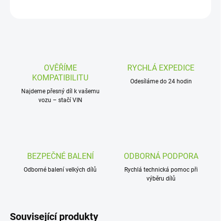
ZEPTAT SE
OVĚŘÍME
RYCHLÁ EXPEDICE
KOMPATIBILITU
Odesíláme do 24 hodin
Najdeme přesný díl k vašemu
vozu – stačí VIN
BEZPEČNÉ BALENÍ
ODBORNÁ PODPORA
Odborné balení velkých dílů
Rychlá technická pomoc při
výběru dílů
Související produkty