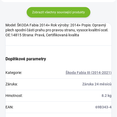
Zobrazit všechny související produkty
Model: ŠKODA Fabia 2014+ Rok výroby: 2014+ Popis: Opravný
plech spodní části prahu pro pravou stranu, vysoce kvalitní ocel.
OE:14815 Strana: Pravá, Certifikovaná kvalita
Doplňkové parametry
Kategorie
:
Škoda Fabia III (2014-2021)
Záruka
:
Záruka 24 měsíců
Hmotnost
:
8.2 kg
EAN
:
69B343-4