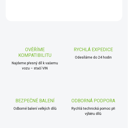
DETAILNÍ INFORMACE
ZEPTAT SE
OVĚŘÍME
RYCHLÁ EXPEDICE
KOMPATIBILITU
Odesíláme do 24 hodin
Najdeme přesný díl k vašemu
vozu – stačí VIN
BEZPEČNÉ BALENÍ
ODBORNÁ PODPORA
Odborné balení velkých dílů
Rychlá technická pomoc při
výběru dílů