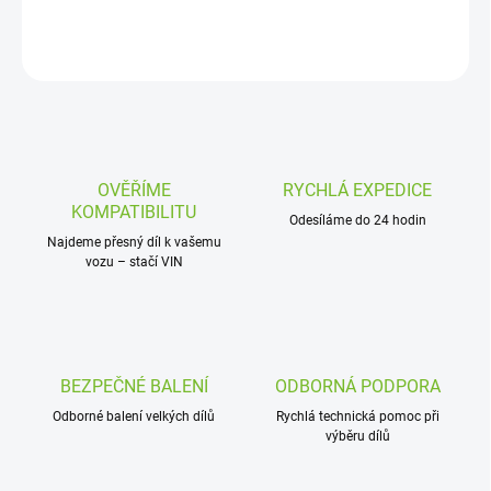
DETAILNÍ INFORMACE
ZEPTAT SE
OVĚŘÍME
RYCHLÁ EXPEDICE
KOMPATIBILITU
Odesíláme do 24 hodin
Najdeme přesný díl k vašemu
vozu – stačí VIN
BEZPEČNÉ BALENÍ
ODBORNÁ PODPORA
Odborné balení velkých dílů
Rychlá technická pomoc při
výběru dílů