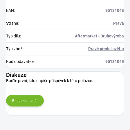
EAN
:
9513104E
Strana
:
Pravá
Typ dílu
:
Aftermarket - Druhovýroba
Typ zboží
:
Pravé přední světlo
Kód dodavatele
:
9513104E
Diskuze
Buďte první, kdo napíše příspěvek k této položce.
Přidat komentář