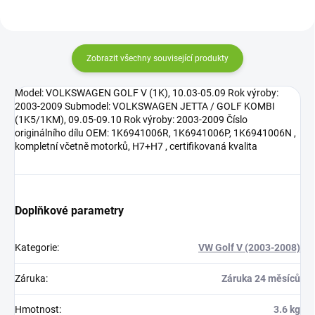
Zobrazit všechny související produkty
Model: VOLKSWAGEN GOLF V (1K), 10.03-05.09 Rok výroby:
2003-2009 Submodel: VOLKSWAGEN JETTA / GOLF KOMBI
(1K5/1KM), 09.05-09.10 Rok výroby: 2003-2009 Číslo
originálního dílu OEM: 1K6941006R, 1K6941006P, 1K6941006N ,
kompletní včetně motorků, H7+H7 , certifikovaná kvalita
Doplňkové parametry
Kategorie
:
VW Golf V (2003-2008)
Záruka
:
Záruka 24 měsíců
Hmotnost
:
3.6 kg