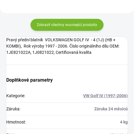
Zobrazit všechny související produkty
Pravý přední blatník VOLKSWAGEN GOLF IV - 4 (1J) (HB +
KOMBI), Rok výroby 1997 - 2006. Číslo originálního dílu OEM:
1JE821022A, 1J0821022, Certifiovaná kvalita
Doplňkové parametry
Kategorie
:
VW Golf IV (1997-2006)
Záruka
:
Záruka 24 měsíců
Hmotnost
:
4 kg