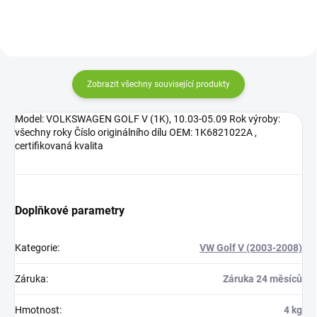
Zobrazit všechny související produkty
Model: VOLKSWAGEN GOLF V (1K), 10.03-05.09 Rok výroby:
všechny roky Číslo originálního dílu OEM: 1K6821022A ,
certifikovaná kvalita
Doplňkové parametry
Kategorie
:
VW Golf V (2003-2008)
Záruka
:
Záruka 24 měsíců
Hmotnost
:
4 kg