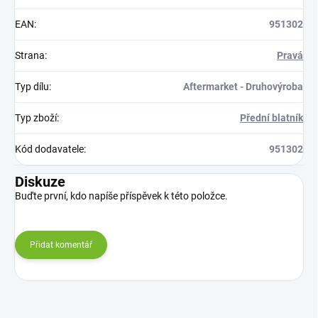
EAN
:
951302
Strana
:
Pravá
Typ dílu
:
Aftermarket - Druhovýroba
Typ zboží
:
Přední blatník
Kód dodavatele
:
951302
Diskuze
Buďte první, kdo napíše příspěvek k této položce.
Přidat komentář