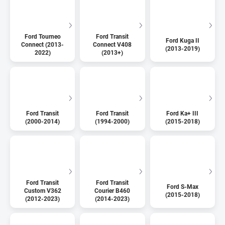
Ford Tourneo
Ford Transit
Ford Kuga II
Connect (2013-
Connect V408
(2013-2019)
2022)
(2013+)
Ford Transit
Ford Transit
Ford Ka+ III
(2000-2014)
(1994-2000)
(2015-2018)
Ford Transit
Ford Transit
Ford S-Max
Custom V362
Courier B460
(2015-2018)
(2012-2023)
(2014-2023)