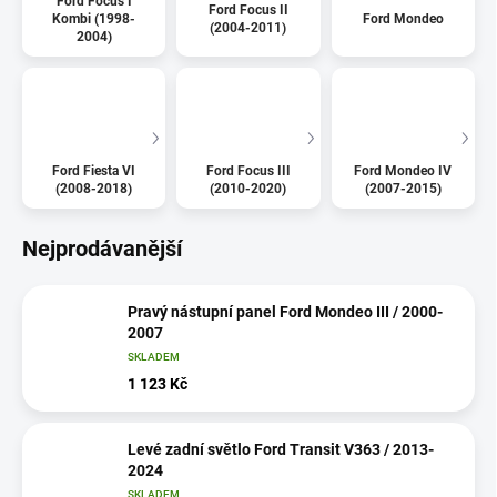
Ford Focus I
Ford Focus II
Kombi (1998-
Ford Mondeo
(2004-2011)
2004)
Ford Fiesta VI
Ford Focus III
Ford Mondeo IV
(2008-2018)
(2010-2020)
(2007-2015)
Nejprodávanější
Pravý nástupní panel Ford Mondeo III / 2000-
2007
SKLADEM
1 123 Kč
Levé zadní světlo Ford Transit V363 / 2013-
2024
SKLADEM