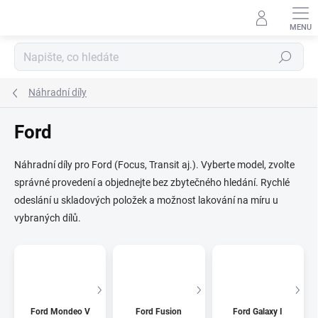
Přejít
na
obsah
Hledat
Náhradní díly
Ford
Náhradní díly pro Ford (Focus, Transit aj.). Vyberte model, zvolte
správné provedení a objednejte bez zbytečného hledání. Rychlé
odeslání u skladových položek a možnost lakování na míru u
vybraných dílů.
Ford Mondeo V
Ford Fusion
Ford Galaxy I