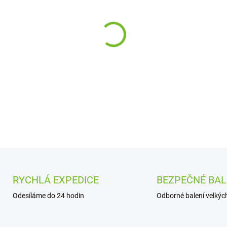
cena:
−
+
DETAILNÍ INFORMACE
RYCHLÁ EXPEDICE
BEZPEČNÉ BAL
Odesíláme do 24 hodin
Odborné balení velkých