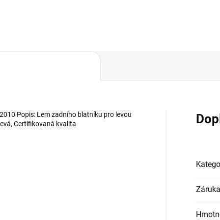
010 Popis: Lem zadního blatníku pro levou
Dop
evá, Certifikovaná kvalita
Katego
Záruk
Hmotn