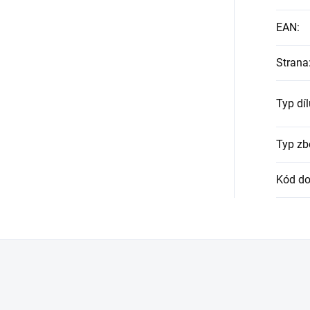
EAN
:
Strana
Typ díl
Typ zb
Kód do