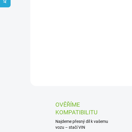
OVĚŘÍME
KOMPATIBILITU
Najdeme přesný díl k vašemu
vozu – stačí VIN