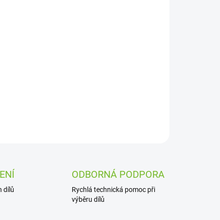
Přidat do košíku
ZEPTAT SE
ENÍ
ODBORNÁ PODPORA
 dílů
Rychlá technická pomoc při
výběru dílů