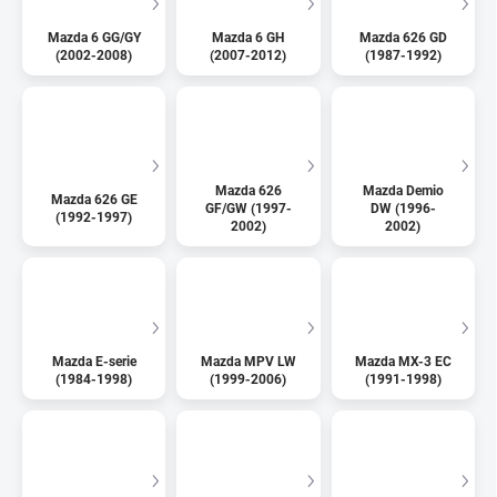
Mazda 6 GG/GY
Mazda 6 GH
Mazda 626 GD
(2002-2008)
(2007-2012)
(1987-1992)
Mazda 626
Mazda Demio
Mazda 626 GE
GF/GW (1997-
DW (1996-
(1992-1997)
2002)
2002)
Mazda E-serie
Mazda MPV LW
Mazda MX-3 EC
(1984-1998)
(1999-2006)
(1991-1998)