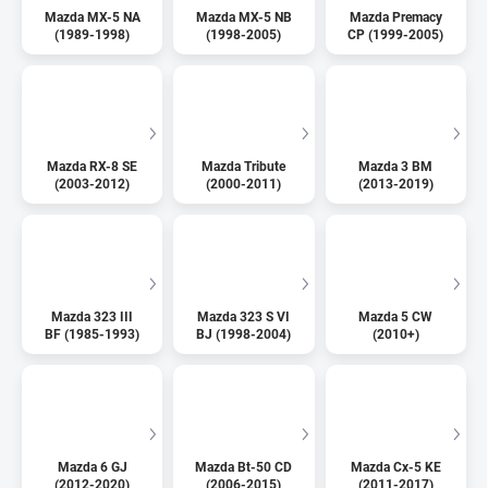
Mazda MX-5 NA
Mazda MX-5 NB
Mazda Premacy
(1989-1998)
(1998-2005)
CP (1999-2005)
Mazda RX-8 SE
Mazda Tribute
Mazda 3 BM
(2003-2012)
(2000-2011)
(2013-2019)
Mazda 323 III
Mazda 323 S VI
Mazda 5 CW
BF (1985-1993)
BJ (1998-2004)
(2010+)
Mazda 6 GJ
Mazda Bt-50 CD
Mazda Cx-5 KE
(2012-2020)
(2006-2015)
(2011-2017)