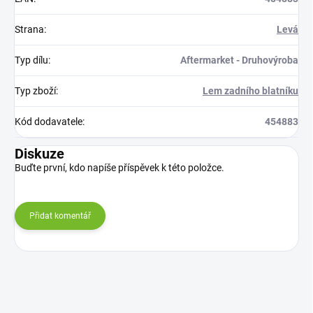
Strana
:
Levá
Typ dílu
:
Aftermarket - Druhovýroba
Typ zboží
:
Lem zadního blatníku
Kód dodavatele
:
454883
Diskuze
Buďte první, kdo napíše příspěvek k této položce.
Přidat komentář