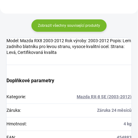
Zobrazit všechny související produkty
Model: Mazda RX8 2003-2012 Rok výroby: 2003-2012 Popis: Lem
zadního blatníku pro levou stranu, vysoce kvalitní ocel. Strana:
Levá, Certifikovaná kvalita
Doplňkové parametry
Kategorie
:
Mazda RX-8 SE (2003-2012)
Záruka
:
Záruka 24 měsíců
Hmotnost
:
4 kg
EAN
:
454883