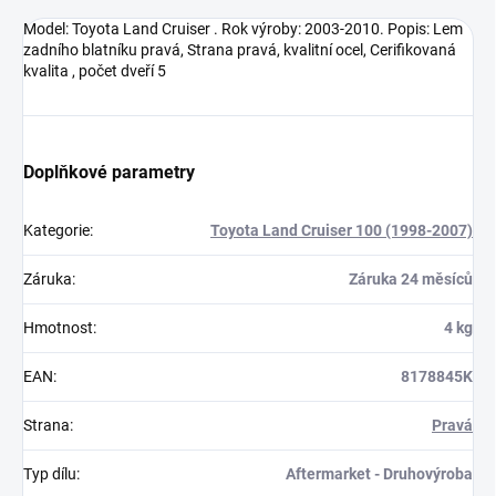
Model: Toyota Land Cruiser . Rok výroby: 2003-2010. Popis: Lem
zadního blatníku pravá, Strana pravá, kvalitní ocel, Cerifikovaná
kvalita , počet dveří 5
Doplňkové parametry
Kategorie
:
Toyota Land Cruiser 100 (1998-2007)
Záruka
:
Záruka 24 měsíců
Hmotnost
:
4 kg
EAN
:
8178845K
Strana
:
Pravá
Typ dílu
:
Aftermarket - Druhovýroba